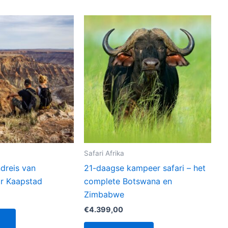
Safari Afrika
dreis van
21-daagse kampeer safari – het
r Kaapstad
complete Botswana en
Zimbabwe
€
4.399,00
!