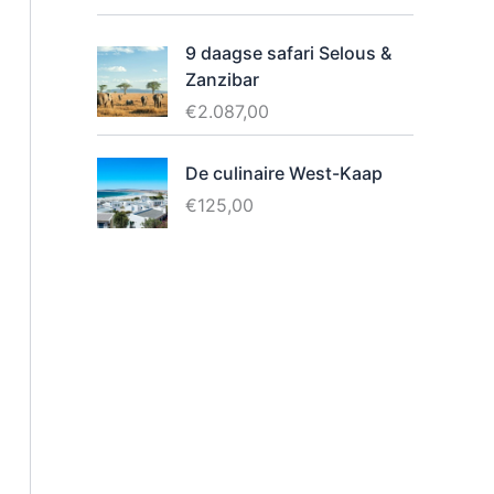
9 daagse safari Selous &
Zanzibar
€
2.087,00
De culinaire West-Kaap
€
125,00