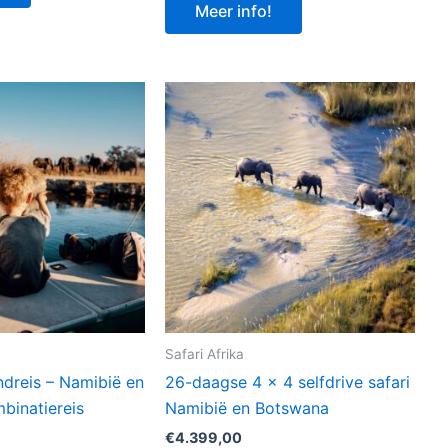
Meer info!
Safari Afrika
dreis – Namibië en
26-daagse 4 x 4 selfdrive safari
binatiereis
Namibië en Botswana
€
4.399,00