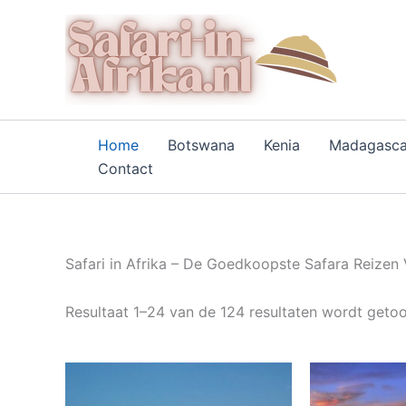
Ga
naar
de
inhoud
Home
Botswana
Kenia
Madagasca
Contact
Safari in Afrika – De Goedkoopste Safara Reizen 
Resultaat 1–24 van de 124 resultaten wordt geto