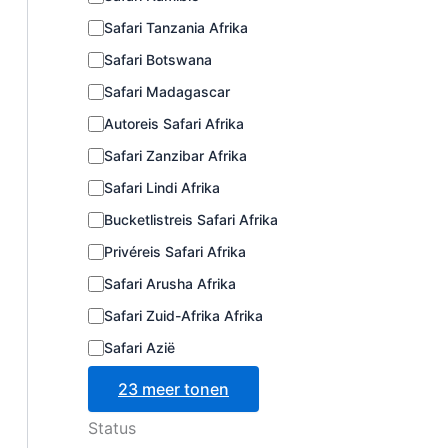
r
Safari Tanzania Afrika
i
e
Safari Botswana
Safari Madagascar
Autoreis Safari Afrika
Safari Zanzibar Afrika
Safari Lindi Afrika
Bucketlistreis Safari Afrika
Privéreis Safari Afrika
Safari Arusha Afrika
Safari Zuid-Afrika Afrika
Safari Azië
23 meer tonen
Status