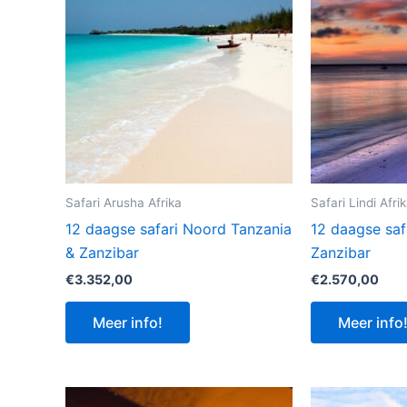
Safari Arusha Afrika
Safari Lindi Afri
12 daagse safari Noord Tanzania
12 daagse saf
& Zanzibar
Zanzibar
€
3.352,00
€
2.570,00
Meer info!
Meer info