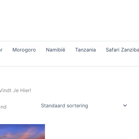
r
Morogoro
Namibië
Tanzania
Safari Zanziba
Vindt Je Hier!
ond