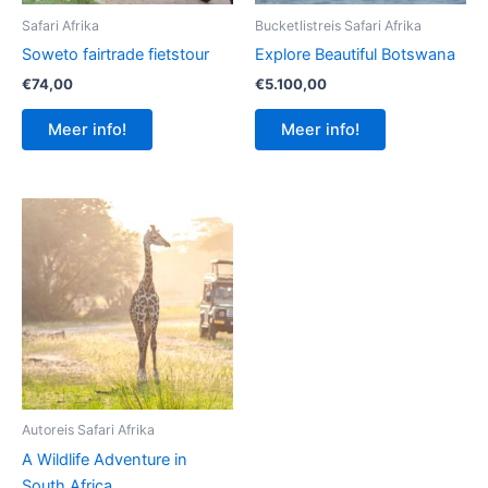
Safari Afrika
Bucketlistreis Safari Afrika
Soweto fairtrade fietstour
Explore Beautiful Botswana
€
74,00
€
5.100,00
Meer info!
Meer info!
Autoreis Safari Afrika
A Wildlife Adventure in
South Africa