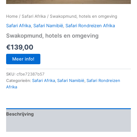
Home
/
Safari Afrika
/ Swakopmund, hotels en omgeving
Safari Afrika
,
Safari Namibië
,
Safari Rondreizen Afrika
Swakopmund, hotels en omgeving
€
139,00
Meer info!
SKU:
cfbe72387b57
Categorieën:
Safari Afrika
,
Safari Namibië
,
Safari Rondreizen
Afrika
Beschrijving
Aanvullende informatie